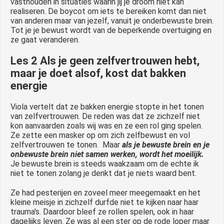
vasthouden in situaties waarin jij je droom niet kan
realiseren. De boycot om iets te bereiken komt dan niet
van anderen maar van jezelf, vanuit je onderbewuste brein.
Tot je je bewust wordt van de beperkende overtuiging en
ze gaat veranderen.
Les 2 Als je geen zelfvertrouwen hebt,
maar je doet alsof, kost dat bakken
energie
Viola vertelt dat ze bakken energie stopte in het tonen
van zelfvertrouwen. De reden was dat ze zichzelf niet
kon aanvaarden zoals wij was en ze een rol ging spelen.
Ze zette een masker op om zich zelfbewust en vol
zelfvertrouwen te tonen. Maar
als je bewuste brein en je
onbewuste brein niet samen werken, wordt het moeilijk.
Je bewuste brein is steeds waakzaam om de echte ik
niet te tonen zolang je denkt dat je niets waard bent.
Ze had pesterijen en zoveel meer meegemaakt en het
kleine meisje in zichzelf durfde niet te kijken naar haar
trauma's. Daardoor bleef ze rollen spelen, ook in haar
dagelijks leven. Ze was al een ster op de rode loper maar