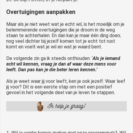
Overtuigingen aanpakken
Maar als je niet weet wat je echt wil, is het moeilijk om je
belemmerende overtuigingen die je droom in de weg
staan te achterhalen. En dan kan je maar één ding doen;
nog veel dichter bij jezelf komen tot je echt tot rust
komt en voelt wat je wil en wat je waard bent.
De volgende zin ga ik steeds onthouden: ‘
Als je iemand
echt wil kennen, vraag je dan af waar deze mens voor
leeft. Dan pas kan je die beter leren kennen.’
Als je weet waar jij voor leeft, ken je ook jezelf. Waar leef
jij voor? Dit is een eerste stap om met een positief
gevoel in het volgende deel van je leven te stappen.
1. Wil je verder kennis maken met onze programma's? Wil