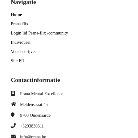
Navigatie
Home
Prana-flix
Login lid Prana-flix /community
Individueel
Voor bedrijven
Site FR
Contactinformatie
Prana Mental Excellence
Meldenstraat 45
9700
Oudenaarde
+3293830311
info@prana.be