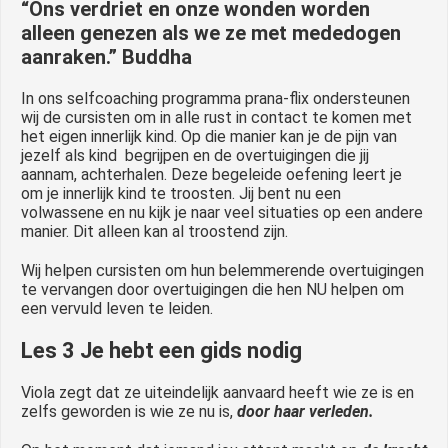
“Ons verdriet en onze wonden worden
alleen genezen als we ze met mededogen
aanraken.” Buddha
In ons selfcoaching programma prana-flix ondersteunen
wij de cursisten om in alle rust in contact te komen met
het eigen innerlijk kind. Op die manier kan je de pijn van
jezelf als kind begrijpen en de overtuigingen die jij
aannam, achterhalen. Deze begeleide oefening leert je
om je innerlijk kind te troosten. Jij bent nu een
volwassene en nu kijk je naar veel situaties op een andere
manier. Dit alleen kan al troostend zijn.
Wij helpen cursisten om hun belemmerende overtuigingen
te vervangen door overtuigingen die hen NU helpen om
een vervuld leven te leiden.
Les 3 Je hebt een gids nodig
Viola zegt dat ze uiteindelijk aanvaard heeft wie ze is en
zelfs geworden is wie ze nu is,
door haar verleden.