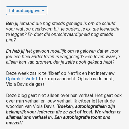
Inhoudsopgave
Ben
jij iemand die nog steeds geneigd is om de schuld
voor wat jou overkwam bij je ouders, je ex, die leerkracht
te leggen? En doet die onrechtvaardigheid nog steeds
pijn?
En
heb jij
het gewoon moeilijk om te geloven dat er voor
jou een heel ander leven is weggelegd? Een leven waar je
alleen kan van dromen, dat je zelfs nooit gekend hebt?
Deze week zat ik te 'flixen' op Netflix en het interview
Ophrah + Violet
trok mijn aandacht. Ophrah is de host,
Viola Davis de gast.
Deze blog gaat niet alleen over hun verhaal. Het gaat ook
over mijn verhaal en jouw verhaal. Ik citeer letterlijk de
woorden van Viola Davis:
‘Boeken, autobiografieën zijn
belangrijk voor iedereen die ze ziet of leest. We vinden er
allemaal ons verhaal in. Een autobiografie toont ons
onszelf.’