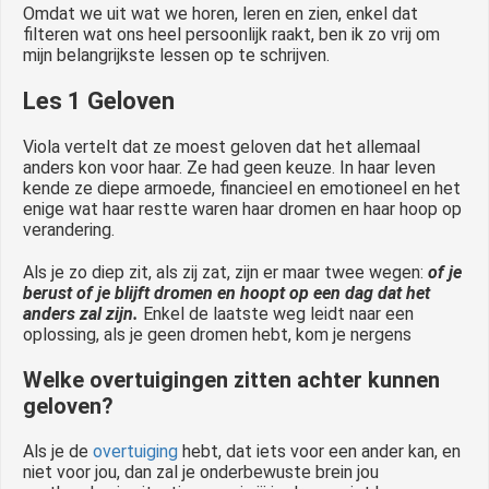
Omdat we uit wat we horen, leren en zien, enkel dat
filteren wat ons heel persoonlijk raakt, ben ik zo vrij om
mijn belangrijkste lessen op te schrijven.
Les 1 Geloven
Viola vertelt dat ze moest geloven dat het allemaal
anders kon voor haar. Ze had geen keuze. In haar leven
kende ze diepe armoede, financieel en emotioneel en het
enige wat haar restte waren haar dromen en haar hoop op
verandering.
Als je zo diep zit, als zij zat, zijn er maar twee wegen:
of je
berust of je blijft dromen en hoopt op een dag dat het
anders zal zijn.
Enkel de laatste weg leidt naar een
oplossing, als je geen dromen hebt, kom je nergens
Welke overtuigingen zitten achter kunnen
geloven?
Als je de
overtuiging
hebt, dat iets voor een ander kan, en
niet voor jou, dan zal je onderbewuste brein jou