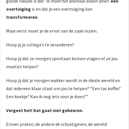
goede nieuws is dat ‘
Ik moet het allemaal alleen doen’
een
overtuiging
is en dat je een overtuiging kan
transformeren
.
Maar eerst moet je de ernst van de zaak inzien.
Hoop jij je collega’s te veranderen?
Hoop jij dat ze morgen spontaan komen vragen of ze jou
moeten helpen?
Hoop jij dat je morgen wakker wordt in de ideale wereld en
dat iedereen klaar staat om jou te helpen? “Een tas koffie?
Een koekje? Kan ik nog iets voor je doen?”
Vergeet het! Dat gaat niet gebeuren.
Erover praten, de andere de schuld geven, de wereld