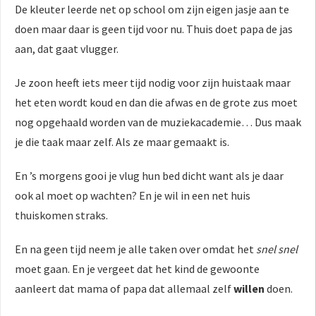
De kleuter leerde net op school om zijn eigen jasje aan te
doen maar daar is geen tijd voor nu. Thuis doet papa de jas
aan, dat gaat vlugger.
Je zoon heeft iets meer tijd nodig voor zijn huistaak maar
het eten wordt koud en dan die afwas en de grote zus moet
nog opgehaald worden van de muziekacademie… Dus maak
je die taak maar zelf. Als ze maar gemaakt is.
En ’s morgens gooi je vlug hun bed dicht want als je daar
ook al moet op wachten? En je wil in een net huis
thuiskomen straks.
En na geen tijd neem je alle taken over omdat het
snel snel
moet gaan. En je vergeet dat het kind de gewoonte
aanleert dat mama of papa dat allemaal zelf
willen
doen.