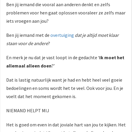
Ben jij iemand die vooral aan anderen denkt en zelfs
problemen voor hen gaat oplossen vooraleer ze zelfs maar
iets vroegen aan jou?
Ben jij iemand met de
overtuiging
dat je altijd moet klaar
staan voor de andere
?
En merk je nu dat je vast loopt in de gedachte ‘
Ik moet het
allemaal alleen doen
?’
Dat is lastig natuurlijk want je had en hebt heel veel goeie
bedoelingen en soms wordt het te veel. Ook voor jou. En je
voelt dat het moment gekomen is.
NIEMAND HELPT MIJ
Het is goed om even in dat joviale hart van jou te kijken. Het