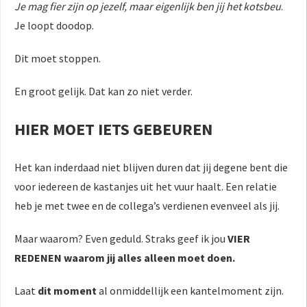
Je mag fier zijn op jezelf, maar eigenlijk ben jij het kotsbeu
.
Je loopt doodop.
Dit moet stoppen.
En groot gelijk. Dat kan zo niet verder.
HIER MOET
IETS
GEBEUREN
Het kan inderdaad niet blijven duren dat jij degene bent die
voor iedereen de kastanjes uit het vuur haalt. Een relatie
heb je met twee en de collega’s verdienen evenveel als jij.
Maar waarom? Even geduld. Straks geef ik jou
VIER
REDENEN waarom jij alles alleen moet doen.
Laat
dit moment
al onmiddellijk een kantelmoment zijn.