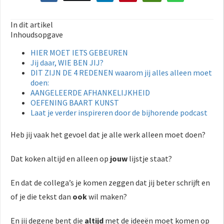
In dit artikel
Inhoudsopgave
HIER MOET IETS GEBEUREN
Jij daar, WIE BEN JIJ?
DIT ZIJN DE 4 REDENEN waarom jij alles alleen moet
doen:
AANGELEERDE AFHANKELIJKHEID
OEFENING BAART KUNST
Laat je verder inspireren door de bijhorende podcast
Heb jij vaak het gevoel dat je alle werk alleen moet doen?
Dat koken altijd en alleen op
jouw
lijstje staat?
En dat de collega’s je komen zeggen dat jij beter schrijft en
of je die tekst dan
ook
wil maken?
En jij degene bent die
altijd
met de ideeën moet komen op