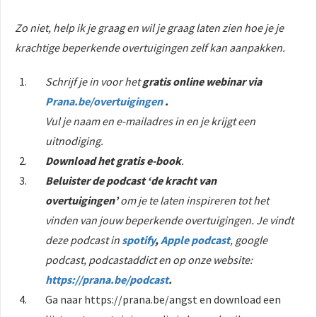
Zo niet, help ik je graag en wil je graag laten zien hoe je je
krachtige beperkende overtuigingen zelf kan aanpakken.
Schrijf je in voor het
gratis online webinar via
Prana.be/overtuigingen
.
Vul je naam en e-mailadres in en je krijgt een
uitnodiging.
Download het gratis e-book
.
Beluister de podcast ‘de kracht van
overtuigingen’
om je te laten inspireren tot het
vinden van jouw beperkende overtuigingen. Je vindt
deze podcast in
spotify
,
Apple podcast
, google
podcast, podcastaddict en op onze website:
https://prana.be/podcast
.
Ga naar https://prana.be/angst en download een