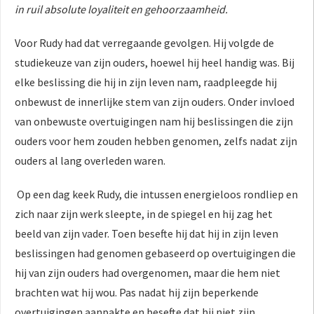
in ruil absolute loyaliteit en gehoorzaamheid.
Voor Rudy had dat verregaande gevolgen. Hij volgde de
studiekeuze van zijn ouders, hoewel hij heel handig was. Bij
elke beslissing die hij in zijn leven nam, raadpleegde hij
onbewust de innerlijke stem van zijn ouders. Onder invloed
van onbewuste overtuigingen nam hij beslissingen die zijn
ouders voor hem zouden hebben genomen, zelfs nadat zijn
ouders al lang overleden waren.
Op een dag keek Rudy, die intussen energieloos rondliep en
zich naar zijn werk sleepte, in de spiegel en hij zag het
beeld van zijn vader. Toen besefte hij dat hij in zijn leven
beslissingen had genomen gebaseerd op overtuigingen die
hij van zijn ouders had overgenomen, maar die hem niet
brachten wat hij wou. Pas nadat hij zijn beperkende
overtuigingen aanpakte en besefte dat hij niet zijn