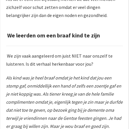
zichzelf voor schut zetten omdat er veel dingen
belangrijker zijn dan de eigen noden en gezondheid.
We leerden om een braaf kind te zijn
We zijn vaak aangeleerd om juist NIET naar onszelf te
luisteren. Is dit verhaal herkenbaar voor jou?
Als kind was je heel braaf omdat je het kind dat jou een
stomp gaf, onmiddellijk een hand of zelfs een zoentje gaf en
je niet koppig was. Als tiener kreeg je van de hele familie
complimenten omdat je, eigenlijk tegen je zin maar je durfde
dat niet toe te geven, op bezoek ging bij je demente oma
terwijl je vriendinnen naar de Gentse feesten gingen. Je had
er graag bij willen zijn. Maar je wou braaf en goed zijn.