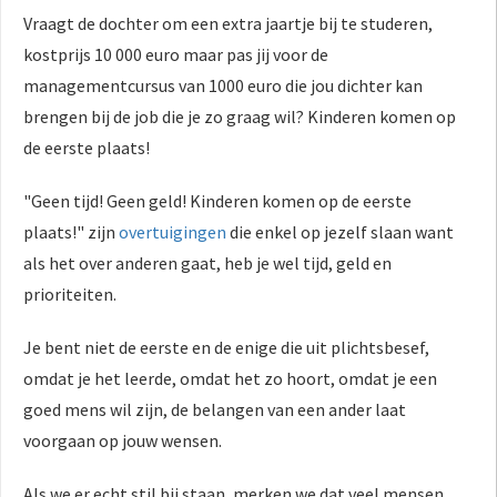
Vraagt de dochter om een extra jaartje bij te studeren,
kostprijs 10 000 euro maar pas jij voor de
managementcursus van 1000 euro die jou dichter kan
brengen bij de job die je zo graag wil? Kinderen komen op
de eerste plaats!
"Geen tijd! Geen geld! Kinderen komen op de eerste
plaats!" zijn
overtuigingen
die enkel op jezelf slaan want
als het over anderen gaat, heb je wel tijd, geld en
prioriteiten.
Je bent niet de eerste en de enige die uit plichtsbesef,
omdat je het leerde, omdat het zo hoort, omdat je een
goed mens wil zijn, de belangen van een ander laat
voorgaan op jouw wensen.
Als we er echt stil bij staan, merken we dat veel mensen