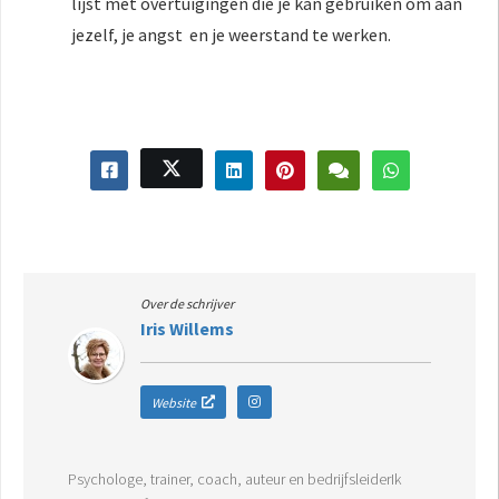
lijst met overtuigingen die je kan gebruiken om aan
jezelf, je angst en je weerstand te werken.
Over de schrijver
Iris Willems
Website
Psychologe, trainer, coach, auteur en bedrijfsleiderIk