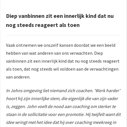
Diep vanbinnen zit een innerlijk kind dat nu
nog steeds reageert als toen
Vaak ontnemen we onszelf kansen doordat we een beeld
hebben van wat anderen van ons verwachten. Diep
vanbinnen zit een innerlijk kind dat nu nog steeds reageert
als toen, dat nog steeds wil voldoen aan de verwachtingen
van anderen.
In Johns omgeving liet niemand zich coachen. 'Werk harder'
hoort hij zijn innerlijke stem, die eigenlijk die van zijn vader
is, zeggen. John voelt de nood aan coaching om sterker te
staan in de sollicitatie voor een promotie. Hij twijfelt want dit
idee wringt met het idee dat hij over coaching meekreeg in