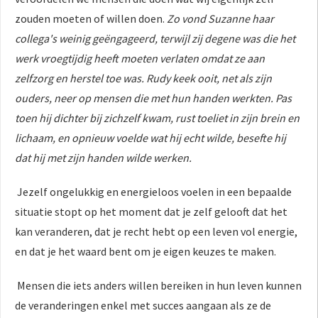
zouden moeten of willen doen.
Zo vond Suzanne haar
collega's weinig geëngageerd, terwijl zij degene was die het
werk vroegtijdig heeft moeten verlaten omdat ze aan
zelfzorg en herstel toe was. Rudy keek ooit, net als zijn
ouders, neer op mensen die met hun handen werkten. Pas
toen hij dichter bij zichzelf kwam, rust toeliet in zijn brein en
lichaam, en opnieuw voelde wat hij echt wilde, besefte hij
dat hij met zijn handen wilde werken.
Jezelf ongelukkig en energieloos voelen in een bepaalde
situatie stopt op het moment dat je zelf gelooft dat het
kan veranderen, dat je recht hebt op een leven vol energie,
en dat je het waard bent om je eigen keuzes te maken.
Mensen die iets anders willen bereiken in hun leven kunnen
de veranderingen enkel met succes aangaan als ze de