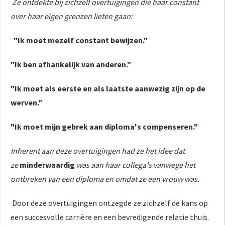
Ze ontdekte bij zichzelf overtuigingen die haar constant
over haar eigen grenzen lieten gaan:
"Ik moet mezelf constant bewijzen."
"Ik ben afhankelijk van anderen."
"Ik moet als eerste en als laatste aanwezig zijn op de
werven."
"Ik moet mijn gebrek aan diploma's compenseren."
Inherent aan deze overtuigingen had ze het idee dat
ze
minderwaardig
was aan haar collega's vanwege het
ontbreken van een diploma en omdat ze een vrouw was.
Door deze overtuigingen ontzegde ze zichzelf de kans op
een succesvolle carrière en een bevredigende relatie thuis.