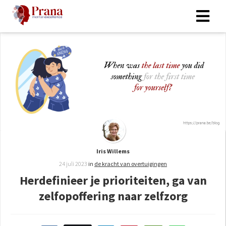
Iris Willems
24 juli 2023
in
de kracht van overtuigingen
Herdefinieer je prioriteiten, ga van
zelfopoffering naar zelfzorg