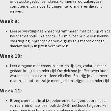
onbewuste gedachten stress kunnen veroorzaken. Leer
complementaire overtuigingen te formuleren die echt
werken.
Week 9:
Leer je overtuigingen herprogrammeren met behulp van de
balansmethode. In slechts 1 à 2 minuten kun je een nieuwe
overtuiging inprenten en vervolgens zelf testen of deze
daadwerkelijk in jezelf verankerd is.
Week 10:
Leer omgaan met chaos in je to-do lijstjes, zodat je meer
gedaan krijgt in minder tijd. Ontdek hoe je effectiever kunt
worden, in plaats van alleen efficiënt. Zo krijg je veel meer
rust in je hoofd en zal je meer gedaan krijgen in minder tijd.
Week 11:
Breng overzicht in al je doelen en verlangens door middel
van een mindmap. Leer ook de QRB-methode te gebruiken
voor meer inzicht in je eigen onbewuste doelen.