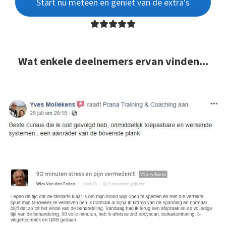
Start nu meteen en geniet van de extra's
Wat enkele deelnemers ervan vinden...