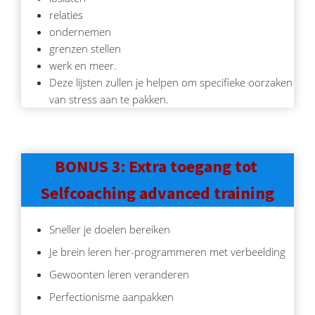
relaties
ondernemen
grenzen stellen
werk en meer.
Deze lijsten zullen je helpen om specifieke oorzaken
van stress aan te pakken.
BONUS 3: Extra toegang tot
Selfcoaching advanced training
Sneller je doelen bereiken
Je brein leren her-programmeren met verbeelding
Gewoonten leren veranderen
Perfectionisme aanpakken