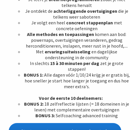
telkens hervalt
Je ontdekt de
achterliggende overtuigingen
die je
telkens weer saboteren
Je volgt een heel
concreet stappenplan
met
concrete oefeningen
Alle methodes en toepassingen
komen aan bod:
powernaps, overtuigingen veranderen, gedrag
herconditioneren, inslapen, meer rust in je hoofd,....
Met
ervaringsuitwisseling
en dagelijkse
ondersteuning in de community
In slechts
15 à 30 minuten per dag
zet je grote
stappen!
BONUS 1:
Alle dagen vóór 1/10/24 krijg je er gratis bij,
hoe sneller je start hoe langer je toegang en dus hoe
meer extra's.
Voor de eerste 10 deelnemers:
BONUS 2:
18 zelfreflectie lijsten (= 18 domeinen in je
leven) met complementaire overtuigingen
BONUS 3:
Selfcoaching advanced training