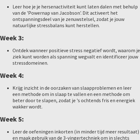
Leer hoe je je hersenactiviteit kunt laten dalen met behulp
van de 'Powernap van Jacobson'. Dit activeert het
ontspanningsdeel van je zenuwstelsel, zodat je jouw
natuurlijke stressbalans kunt herstellen.
Week 3:
Ontdek wanneer positieve stress negatief wordt, waarom je
ziek kunt worden als spanning wegvalt en identificeer jouw
stressdomeinen.
Week 4:
Krijg inzicht in de oorzaken van slaapproblemen en leer
een methode om in slaap te vallen en een methode om
beter door te slapen, zodat je 's ochtends fris en energiek
wakker wordt.
Week 5:
Leer de oefeningen inkorten (in minder tijd meer resultaat)
en maak gebruik van de 3-vingertechniek om in slechts