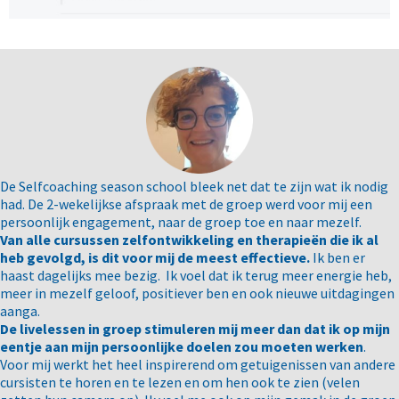
De Selfcoaching season school bleek net dat te zijn wat ik nodig
had. De 2-wekelijkse afspraak met de groep werd voor mij een
persoonlijk engagement, naar de groep toe en naar mezelf.
Van alle cursussen zelfontwikkeling en therapieën die ik al
heb gevolgd, is dit voor mij de meest effectieve.
Ik ben er
haast dagelijks mee bezig. Ik voel dat ik terug meer energie heb,
meer in mezelf geloof, positiever ben en ook nieuwe uitdagingen
aanga.
De livelessen in groep stimuleren mij meer dan dat ik op mijn
eentje aan mijn persoonlijke doelen zou moeten werken
.
Voor mij werkt het heel inspirerend om getuigenissen van andere
cursisten te horen en te lezen en om hen ook te zien (velen