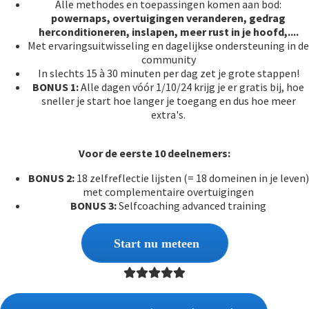
Alle methodes en toepassingen komen aan bod:
powernaps, overtuigingen veranderen, gedrag
herconditioneren, inslapen, meer rust in je hoofd,....
Met ervaringsuitwisseling en dagelijkse ondersteuning in de
community
In slechts 15 à 30 minuten per dag zet je grote stappen!
BONUS 1:
Alle dagen vóór 1/10/24 krijg je er gratis bij, hoe
sneller je start hoe langer je toegang en dus hoe meer
extra's.
Voor de eerste 10 deelnemers:
BONUS 2:
18 zelfreflectie lijsten (= 18 domeinen in je leven)
met complementaire overtuigingen
BONUS 3:
Selfcoaching advanced training
Start nu meteen