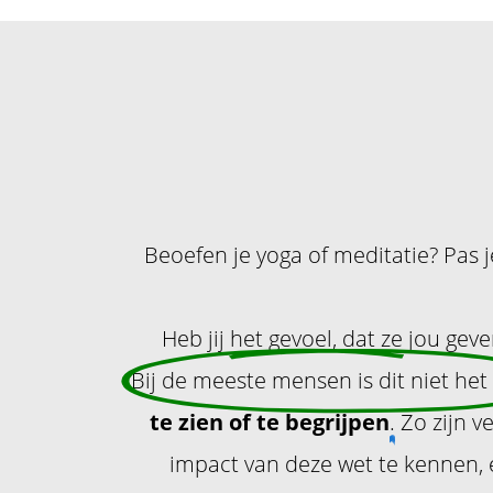
Beoefen je yoga of meditatie? Pas je
Heb jij het gevoel, dat ze jou geve
Bij de meeste mensen is dit niet het
te zien of te begrijpen
.
Zo zijn v
impact van deze wet te kennen,