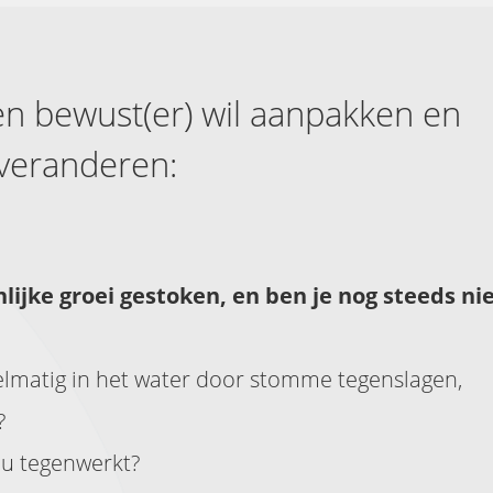
ven bewust(er) wil aanpakken en
veranderen:
onlijke groei gestoken, en ben je nog steeds ni
elmatig in het water door stomme tegenslagen,
?
jou tegenwerkt?