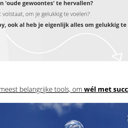
 in 'oude gewoontes' te hervallen?
et volstaat, om je gelukkig te voelen?
y, ook al heb je eigenlijk alles om gelukkig te
meest belangrijke tools, om
wél met succ