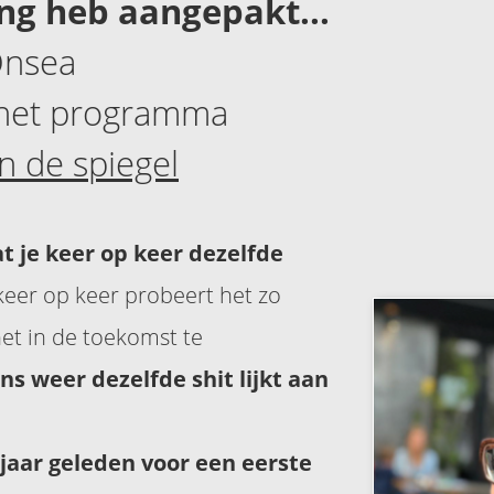
ng heb aangepakt...
Onsea
 het programma
n de spiegel
t je keer op keer dezelfde
e keer op keer probeert het zo
et in de toekomst te
ns weer dezelfde shit lijkt aan
 jaar geleden voor een eerste