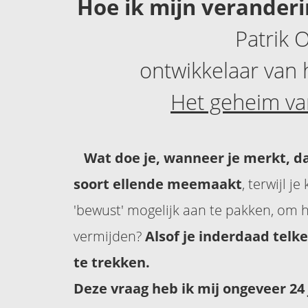
Hoe ik mijn veranderi
Patrik 
ontwikkelaar van
Het geheim va
Wat doe je, wanneer je merkt, da
soort ellende meemaakt
, terwijl j
'bewust' mogelijk aan te pakken, om h
vermijden?
Alsof je inderdaad telke
te trekken.
Deze vraag heb ik mij ongeveer 24