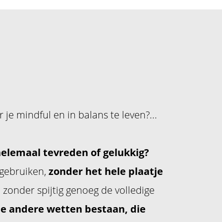
 je mindful en in balans te leven?...
helemaal tevreden of gelukkig?
 gebruiken,
zonder het hele plaatje
 zonder spijtig genoeg de volledige
nde andere wetten bestaan, die