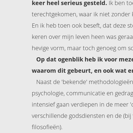
keer heel serieus gesteld.
Ik ben to
terechtgekomen, waar ik niet zonder
En ik heb toen ook beseft, dat deze st
keren over mijn leven heen was geraa
hevige vorm, maar toch genoeg om s
Op dat ogenblik heb ik voor meze
waarom dit gebeurt, en ook wat e
Naast de 'bekende' methodologieën 
psychologie, communicatie en gedrag
intensief gaan verdiepen in de meer '
verschillende godsdiensten en de (bi
filosofieën).